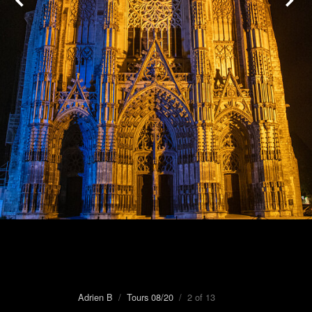
Adrien B
/
Tours 08/20
/ 2 of 13