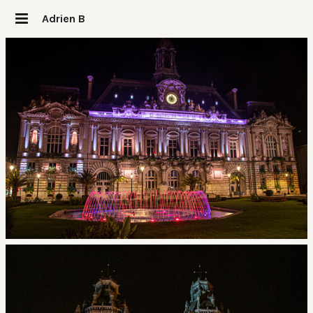
Adrien B