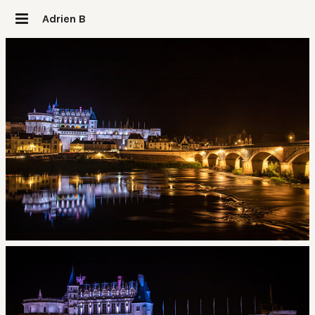
Adrien B