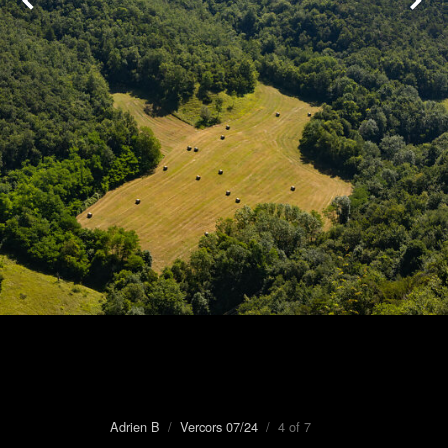
Adrien B
/
Vercors 07/24
/ 4 of 7