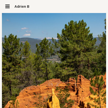
Adrien B