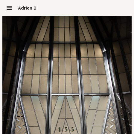
Adrien B