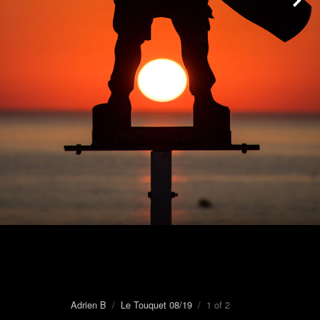
Adrien B
/
Le Touquet 08/19
/ 1 of 2