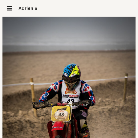
Adrien B