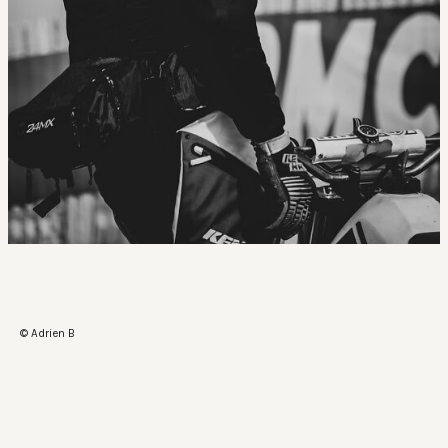
© Adrien B