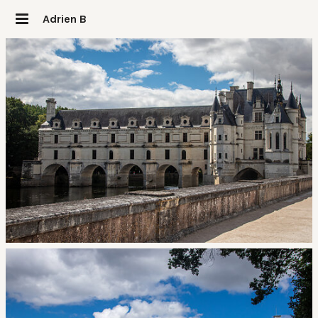
Adrien B