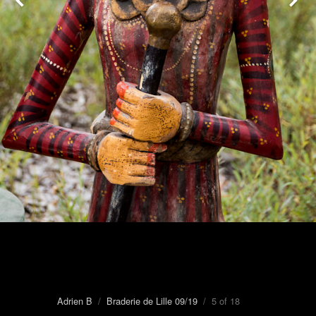
Adrien B
/
Braderie de Lille 09/19
/ 5 of 18